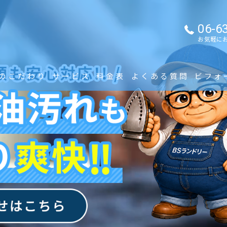
06-6
お気軽に
のこだわり
サービス
料金表
よくある質問
ビフォ
作業着クリーニング
イベントユニフォームクリーニング