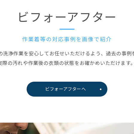
ビフォーアフター
作業着等の対応事例を画像で紹介
の洗浄作業を安心してお任せいただけるよう、過去の事例
実際の汚れや作業後の衣類の状態をお確かめいただけます
ビフォーアフターへ